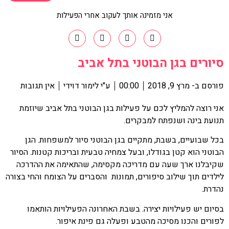
אני מזמינה אותך לעקוב אחרי הפעילות
סיורים בגן הבוטני בתל אביב
פורסם ב-
מרץ 9, 2018
00:00
ע"י
לימור דוידי
אין תגובות
אני רוצה להמליץ לכם על פעילות בגן הבוטני בתל אביב שיוזמת
תנועת בינה ושנפתח למבקרים.
בכל שבועיים, בשבת, מתקיים בגן הבוטני סיור למשפחות. הגן
הבוטני הוא קטן בגודלו, ובעל צמחיה טבעית ובריכות קטנות. הסיור
שקיבלנו ארך שעה עם מדריכה מקסימה, שהתאימה את ההדרכה
לילדים תוך שילוב סיפורים, תמונות והסברים על הצומח והחי בצורה
נהדרת.
בסיום יש פעילויות יצירה. בשבת האחרונה הפעילויות הותאמו
לפורים והכנו מסיכה מהטבע ופעלה גם פינת איפור.