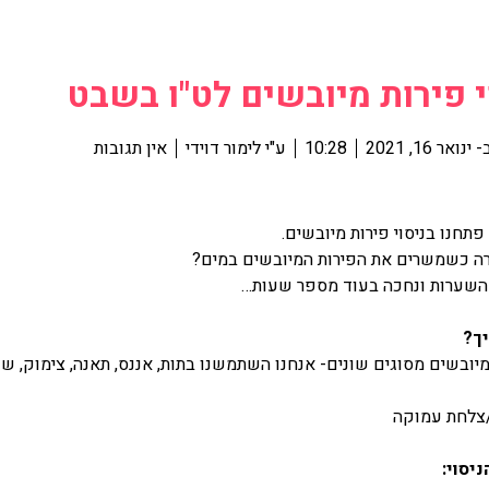
י פירות מיובשים לט"ו בשבט
-
ינואר 16, 2021
10:28
ע"י
לימור דוידי
אין תגובות
פתחנו בניסוי פירות מיובשים.
ה כשמשרים את הפירות המיובשים במים?
השערות ונחכה בעוד מספר שעות…
ך?
מיובשים מסוגים שונים- אנחנו השתמשנו בתות, אננס, תאנה, צימוק, ש
צלחת עמוקה
ניסוי: