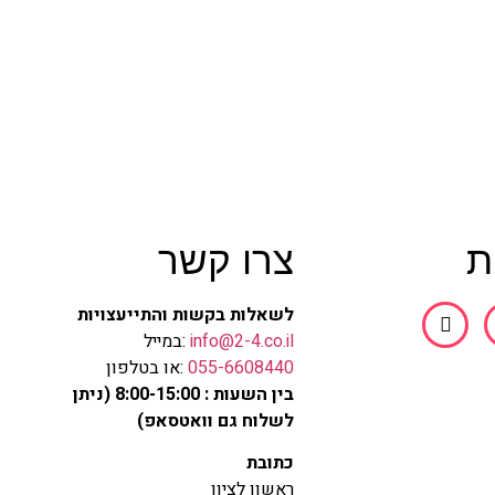
ת
צרו קשר
לשאלות בקשות והתייעצויות
info@2-4.co.il
:במייל
055-6608440
:או בטלפון
בין השעות : 8:00-15:00 (ניתן
לשלוח גם וואטסאפ)
כתובת
ראשון לציון