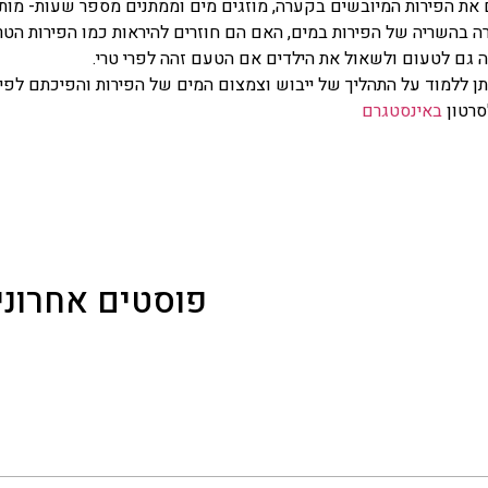
 את הפירות המיובשים בקערה, מוזגים מים וממתנים מספר שעות- מותר
ה בהשריה של הפירות במים, האם הם חוזרים להיראות כמו הפירות הטרי
 גם לטעום ולשאול את הילדים אם הטעם זהה לפרי טרי.
תן ללמוד על התהליך של ייבוש וצמצום המים של הפירות והפיכתם לפיר
סרטון
באינסטגרם
פוסטים אחרוני