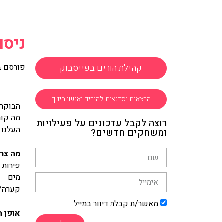
ניסו
קהילת הורים בפייסבוק
פורסם ב
הרצאות וסדנאות להורים ואנשי חינוך
הבוקר 
מה קור
רוצה לקבל עדכונים על פעילויות
העלנו 
ומשחקים חדשים?
מה צרי
פירות 
מים
קערה/
מאשר/ת קבלת דיוור במייל
אופן ה