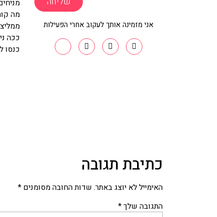
שליחה
מניחים
מה קור
אני מזמינה אותך לעקוב אחרי הפעילות
ממליצה
ככה ני
כנסו ל
כתיבת תגובה
האימייל לא יוצג באתר.
שדות החובה מסומנים
*
התגובה שלך
*