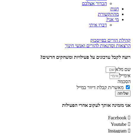
הכדור אצלכם
חנות
מהתקשורת
מי אני?
דברו איתי
קהילת הורים בפייסבוק
הרצאות וסדנאות להורים ואנשי חינוך
רוצה לקבל עדכונים על פעילויות ומשחקים חדשים?
שם מלא
אימייל
הסכמה
מאשר/ת קבלת דיוור במייל
שליחה
אני מזמינה אותך לעקוב אחרי הפעילות
Facebook
Youtube
Instagram