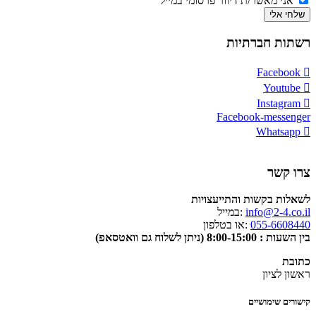
אני מאשר/ת דיוור פרסומי במייל
שלחי אלי
רשתות חברתיות
Facebook
Youtube
Instagram
Facebook-messenger
Whatsapp
צרו קשר
לשאלות בקשות והתייעצויות
info@2-4.co.il
:במייל
055-6608440
:או בטלפון
בין השעות : 8:00-15:00 (ניתן לשלוח גם וואטסאפ)
כתובת
ראשון לציון
קישורים שימושיים