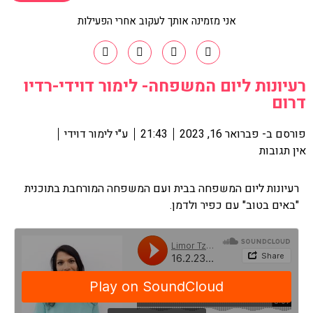
אני מזמינה אותך לעקוב אחרי הפעילות
רעיונות ליום המשפחה- לימור דוידי-רדיו
דרום
פורסם ב-
פברואר 16, 2023
21:43
ע"י
לימור דוידי
אין תגובות
רעיונות ליום המשפחה בבית ועם המשפחה המורחבת בתוכנית
"באים בטוב" עם כפיר ולדמן.