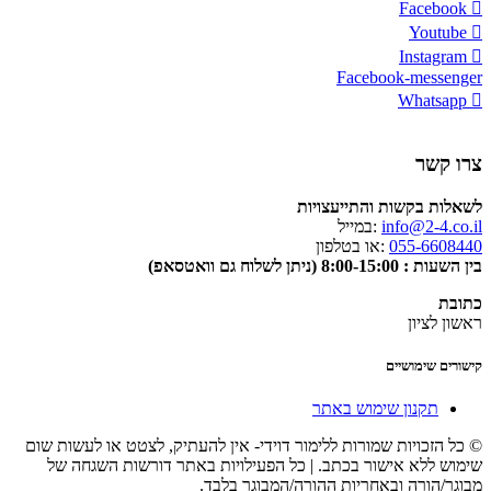
Facebook
Youtube
Instagram
Facebook-messenger
Whatsapp
צרו קשר
לשאלות בקשות והתייעצויות
info@2-4.co.il
:במייל
055-6608440
:או בטלפון
בין השעות : 8:00-15:00 (ניתן לשלוח גם וואטסאפ)
כתובת
ראשון לציון
קישורים שימושיים
תקנון שימוש באתר
© כל הזכויות שמורות ללימור דוידי- אין להעתיק, לצטט או לעשות שום
שימוש ללא אישור בכתב. | כל הפעילויות באתר דורשות השגחה של
מבוגר/הורה ובאחריות ההורה/המבוגר בלבד.