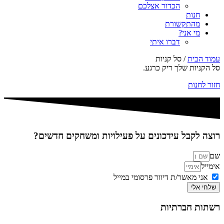
הכדור אצלכם
חנות
מהתקשורת
מי אני?
דברו איתי
עמוד הבית
/ סל קניות
סל הקניות שלך ריק כרגע.
חזור לחנות
רוצה לקבל עידכונים על פעילויות ומשחקים חדשים?
שם
אימייל
אני מאשר/ת דיוור פרסומי במייל
שלחי אלי
רשתות חברתיות