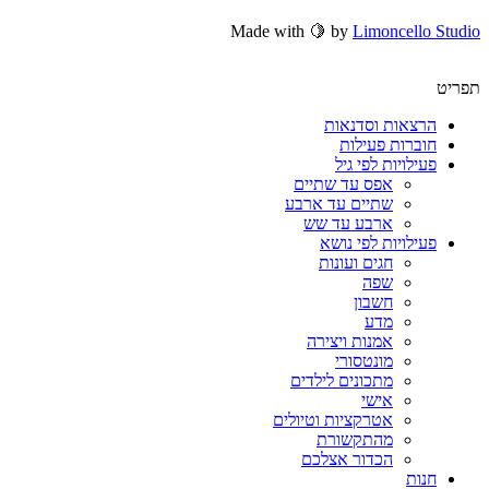
Made with 🍋 by
Limoncello Studio
תפריט
הרצאות וסדנאות
חוברות פעילות
פעילויות לפי גיל
אפס עד שתיים
שתיים עד ארבע
ארבע עד שש
פעילויות לפי נושא
חגים ועונות
שפה
חשבון
מדע
אמנות ויצירה
מונטסורי
מתכונים לילדים
אישי
אטרקציות וטיולים
מהתקשורת
הכדור אצלכם
חנות