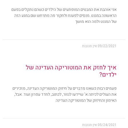
אני אוהבת את המבטים המופתעים של הילדים כשהם נתקלים בפעם
הראשונה במגנט. מנסים לפענח ולחקור מה מתרחש שם במגע הזה
של המגנט ולמה הוא מושך
09/22/2021
אין תגובות
איך לחזק את המוטוריקה העדינה של
ילדים?
פעמים רבות כשאנו מדברים על חיזוק המוטוריקה העדינה, מזכירים
את העולים לכיתה א' שיידעו לגזור, לכתוב, לחדד עפרון ועוד. אבל,
האימון והחיזוק של המוטוריקה העדינה
05/24/2021
אין תגובות