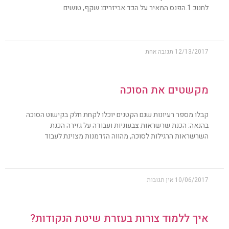
לחנוכ 1.הפנס המאיר על הכד אביזרים: שקף, טושים
12/13/2017
תגובה אחת
מקשטים את הסוכה
קבלו מספר רעיונות שגם הקטנים יוכלו לקחת חלק בקישוט הסוכה
בהנאה: הכנת שרשראות צבעוניות ועבודה על גזירה הכנת
השרשראות הרגילות לסוכה, מהווה הזדמנות מצוינת לעבוד
10/06/2017
אין תגובות
איך ללמוד צורות בעזרת שיטת הנקודות?