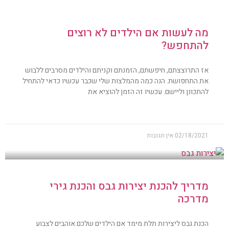
מה לעשות אם הילדים לא רוצים
להתחפש?
אז התרוצצתם, חיפשתם, הזמנתם וקניתם והילדים מסרבים ללבוש
את התחפושת. הנה כמה מהמלצות שלי שכבר עכשיו כדאי להתחיל
להתכונן וליישם. עכשיו זה הזמן להוציא את
02/18/2021
אין תגובות
מדריך להכנת יצירות גבס והכנת גירי
מדרכה
הכנת גבס ליצירות תלת מימד אם הילדים שלכם אוהבים לצבוע