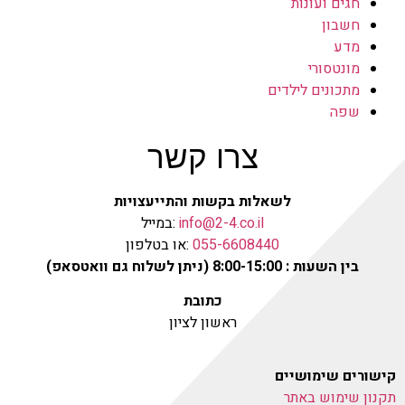
חגים ועונות
חשבון
מדע
מונטסורי
מתכונים לילדים
שפה
צרו קשר
לשאלות בקשות והתייעצויות
info@2-4.co.il
:במייל
055-6608440
:או בטלפון
בין השעות : 8:00-15:00 (ניתן לשלוח גם וואטסאפ)
כתובת
ראשון לציון
קישורים שימושיים
תקנון שימוש באתר