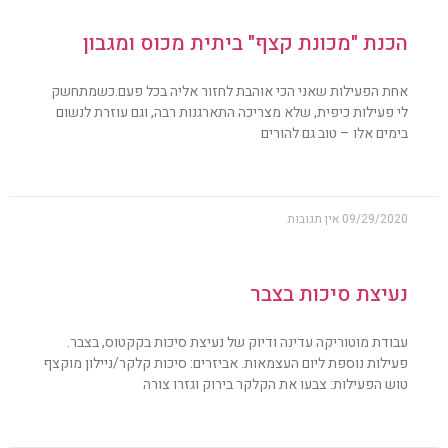
הכנת "מכונת קצף" ביתית מכוס ומגבון
אחת הפעילות שאני הכי אוהבת לחזור אליה בכל פעם.כשמתחשק
לי פעילות כיפית, שלא מצריכה התארגנות רבה, וגם עוזרת לנשום
בימים אלו – טוב גם להורים
09/29/2020
אין תגובות
נעיצת סיכות בצבר
עבודת מוטוריקה עדינה ודיוק של נעיצת סיכות בקקטוס, בצבר.
פעילות נוספת ליום העצמאות. אביזרים: סיכות קלקר/ניילון מוקצף
טוש הפעילות: צבעו את הקלקר בירוק וגזרו צורה