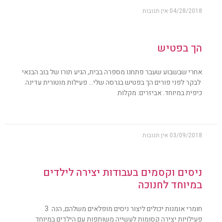
04/28/2018
אין תגובות
הך בפטיש
אחרי שבשבוע שעבר פתחנו מספרה בבית, הגיע תורו של בוב הבנאי
לבקר לפני פורים הך בפטיש בגרסה שלי… פעילות מוטורית עדינה
כיפית במיוחד. אביזרים: מקלות
03/09/2018
אין תגובות
ניסים וקסמים בעבודות יצירה לילדים
במיוחד לחנוכה
חומרי אומנות יכולים ליצור ניסים מופלאים משלהם, הנה 3
פעילויות יצירה קסומות לעשייה משותפות עם הילדים במיוחד