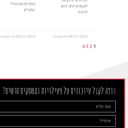
כפית או פינצטה.
בוחרים את גודל
לקטנים יותר ניתן
החורים
להניח
06/21/2018
אין תגובות
06/21/2018
אין תגובות
4
3
2
1
רוצה לקבל עידכונים על פעילויות ומשחקים חדשים?