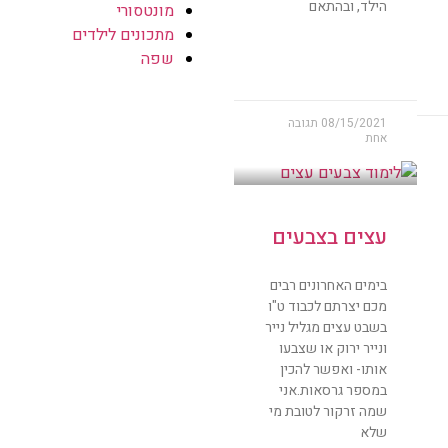
הילד, ובהתאם
מונטסורי
מתכונים לילדים
שפה
08/15/2021
תגובה
אחת
עצים בצבעים
בימים האחרונים רבים
מכם יצרתם לכבוד ט"ו
בשבט עצים מגליל נייר
ונייר ירוק או שצבעו
אותו- ואפשר להכין
במספר גרסאות.אני
שמה זרקור לטובת מי
שלא