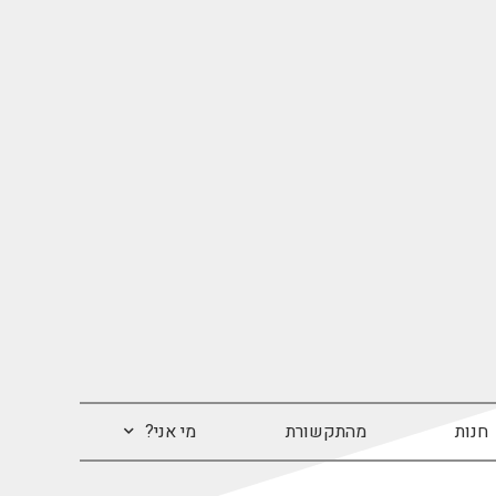
חנות
מהתקשורת
מי אני?