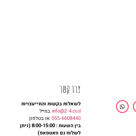
צרו קשר
לשאלות בקשות והתייעצויות
info@2-4.co.il
:במייל
055-6608440
:או בטלפון
בין השעות : 8:00-15:00 (ניתן
לשלוח גם וואטסאפ)