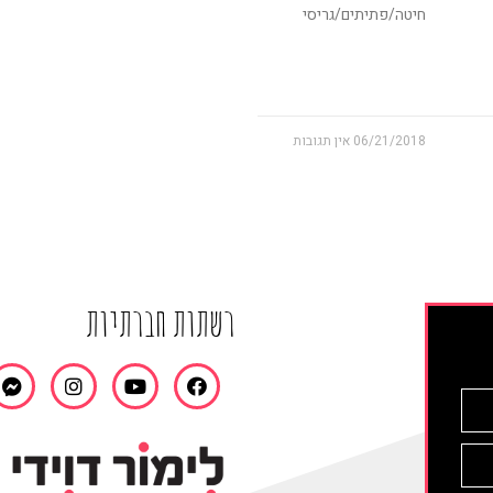
חיטה/פתיתים/גריסי
06/21/2018
אין תגובות
רשתות חברתיות