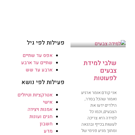
פעילות לפי גיל
אפס עד שתיים
שלבי למידת
שתיים עד ארבע
צבעים
ארבע עד שש
לפעוטות
פעילות לפי נושא
אני קודם אומר ארגיע
אטרקציות וטיולים
ואמור שהכל בסדר,
אישי
הילדים ידעו את
אמנות ויצירה
הצבעים, וכמו כל
חגים ועונות
למידה היא צריכה
חשבון
לעשות בכייף ובהנאה
ומתוך מניע פנימי של
מדע