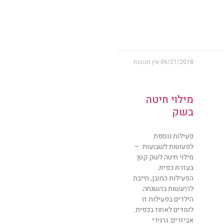
06/21/2018
אין תגובות
מילוי חיטה
בשק
פעילות נוספת
לפעוטות לשבועות –
מילוי חיטה לשק קטן
בעזרת כפית.
הפעילות כמובן, חייבת
להיעשות בהשגחה.
הילדים בפעילות זו
לומדים לאחוז בכפית.
אביזרים: גרגירי