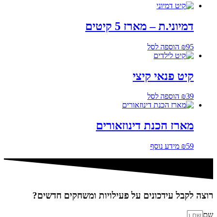
דמיוני.ת – מארז 5 קיטים
95
₪
הוספה לסל
קיט פנאי קיצי
39
₪
הוספה לסל
מארז הכנת דינוזאורים
59
₪
מידע נוסף
רוצה לקבל עידכונים על פעילויות ומשחקים חדשים?
שם