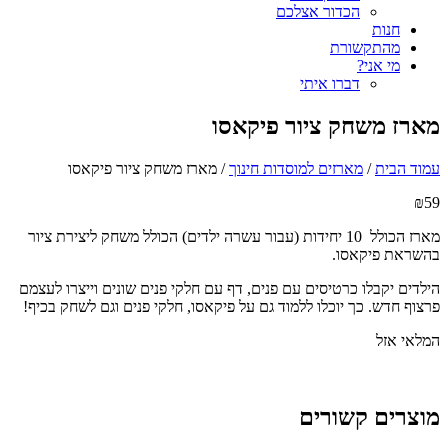
הכדור אצלכם
חנות
מהתקשורת
מי אני?
דברו איתי
מארז משחק ציור פיקאסו
עמוד הבית
/
מארזים למוסדות חינוך
/ מארז משחק ציור פיקאסו
₪
59
מארז הכולל 10 יחידות (עבור עשרה ילדים) הכולל משחק ליצירת ציור
בהשראת פיקאסו.
הילדים יקבלו כרטיסים עם פנים, דף עם חלקי פנים שונים וייצרו לעצמם
פרצוף חדש.
כך יוכלו ללמוד גם על פיקאסו, חלקי פנים וגם לשחק בכיף!
המלאי אזל
מוצרים קשורים