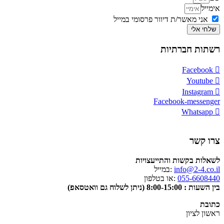
אימייל
אני מאשר/ת דיוור פרסומי במייל
שלחי אלי
רשתות חברתיות
Facebook
Youtube
Instagram
Facebook-messenger
Whatsapp
צרו קשר
לשאלות בקשות והתייעצויות
info@2-4.co.il
:במייל
055-6608440
:או בטלפון
בין השעות : 8:00-15:00 (ניתן לשלוח גם וואטסאפ)
כתובת
ראשון לציון