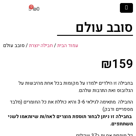
₪
0
סובב עולם
עמוד הבית
/
חבילה יוצרת
/ סובב עולם
₪
159
בחבילה זו הילדים ילמדו על מקומות בכל אחת מהיבשות על
הגלובוס ואת התרבות שלהם.
החבילה מתאימה לגילאי 3-6 והיא כוללת את כל החומרים (מלבד
מספריים ודבק)
בחבילה זו ניתן לבחור תוספת מוצרים לאח/ות שיותאמו לשני
משתתפים.
כל תוספת אח.ות ב37 שקלים.