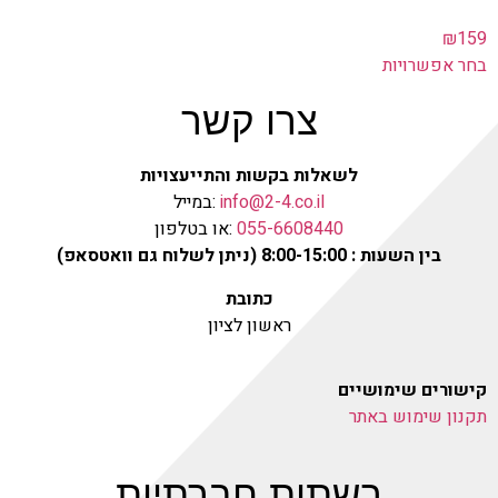
₪
159
בחר אפשרויות
צרו קשר
לשאלות בקשות והתייעצויות
info@2-4.co.il
:במייל
055-6608440
:או בטלפון
בין השעות : 8:00-15:00 (ניתן לשלוח גם וואטסאפ)
כתובת
ראשון לציון
קישורים שימושיים
תקנון שימוש באתר
רשתות חברתיות