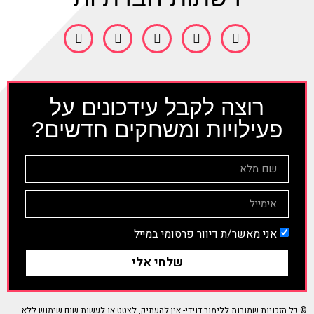
רוצה לקבל עידכונים על
פעילויות ומשחקים חדשים?
אני מאשר/ת דיוור פרסומי במייל
שלחי אלי
© כל הזכויות שמורות ללימור דוידי- אין להעתיק, לצטט או לעשות שום שימוש ללא