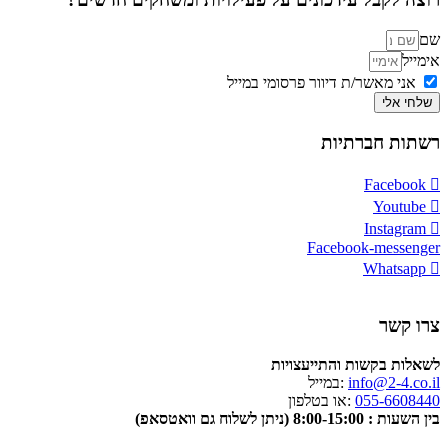
שם
אימייל
אני מאשר/ת דיוור פרסומי במייל
שלחי אלי
רשתות חברתיות
Facebook
Youtube
Instagram
Facebook-messenger
Whatsapp
צרו קשר
לשאלות בקשות והתייעצויות
info@2-4.co.il
:במייל
055-6608440
:או בטלפון
בין השעות : 8:00-15:00 (ניתן לשלוח גם וואטסאפ)