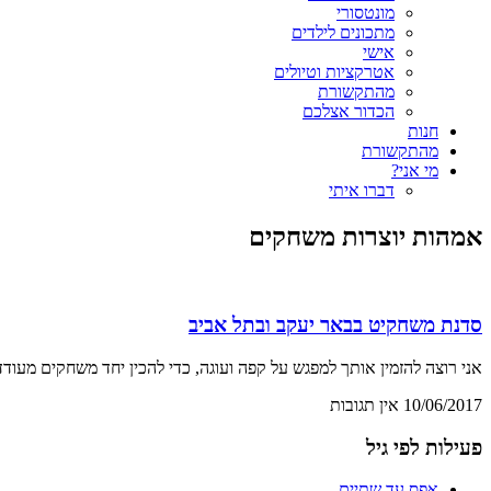
מונטסורי
מתכונים לילדים
אישי
אטרקציות וטיולים
מהתקשורת
הכדור אצלכם
חנות
מהתקשורת
מי אני?
דברו איתי
אמהות יוצרות משחקים
סדנת משחקיט בבאר יעקב ובתל אביב
אני רוצה להזמין אותך למפגש על קפה ועוגה, כדי להכין יחד משחקים מעודדי
10/06/2017
אין תגובות
פעילות לפי גיל
אפס עד שתיים