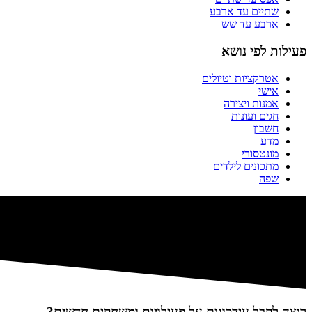
שתיים עד ארבע
ארבע עד שש
פעילות לפי נושא
אטרקציות וטיולים
אישי
אמנות ויצירה
חגים ועונות
חשבון
מדע
מונטסורי
מתכונים לילדים
שפה
רוצה לקבל עידכונים על פעילויות ומשחקים חדשים?