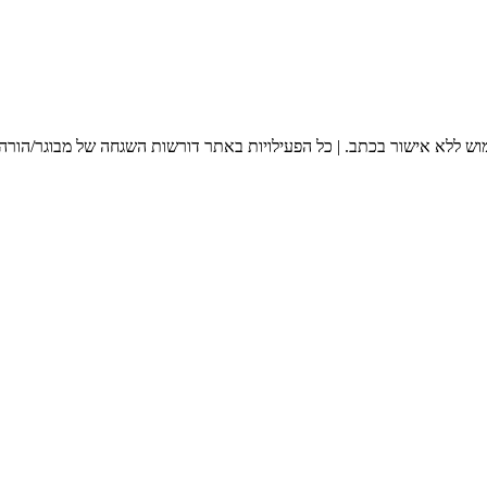
מוש ללא אישור בכתב. | כל הפעילויות באתר דורשות השגחה של מבוגר/הורה