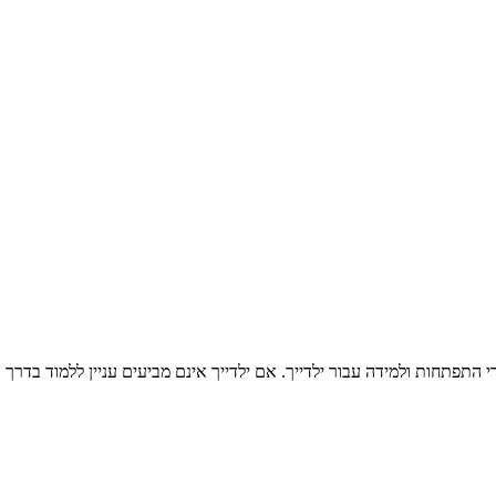
 התפתחות ולמידה עבור ילדייך. אם ילדייך אינם מביעים עניין ללמוד בדרך 