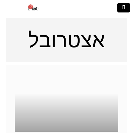
₪
0
אצטרובל