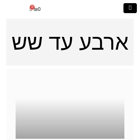
₪
0
ארבע עד שש