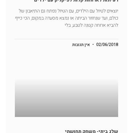
רעיונות לארוחות קלות לפיקניק עם ילדים
יוצאים לטיול עם הילדים, עם הטיול נפתח גם התיאבון של
כולם, ועד שנחזור הביתה או נמצא מסעדה במקום, הכי כייף
להביא ארוחה קטנה לטבע, בלי
02/06/2018
אין תגובות
שלג ביתי- משחק תחושתי