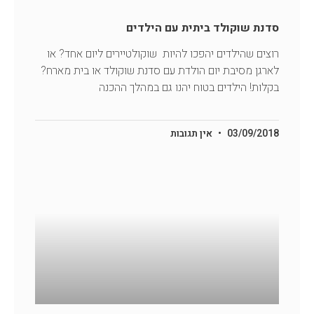
סדנת שוקולד ביתית עם הילדים
רוצים שהילדים יהפכו להיות שוקולטיירים ליום אחד? או
לארגן מסיבת יום הולדת עם סדנת שוקולד או בית מארח?
בקלות! הילדים בטוח יהנו גם במהלך ההכנה
03/09/2018
אין תגובות