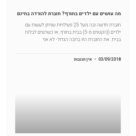
מה עושים עם ילדים בחורף? חוברת להורדה בחינם
חוברת חדשה ובה מעל 25 פעילויות שניתן לעשות עם
ילדים ((הקטנים מ-5) בבית בחורף, או כשרוצים לבלות
בבית. את החוברת הזו ברובה הגדול- לא אני
03/09/2018
אין תגובות