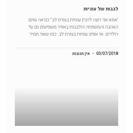
לבבות של עוגיות
'אמא אני רוצה להכין עוגיות בצורת לב" כנראה שיום
האהבה והמשפחה והלבבות באוויר משפיעים גם על
הילדים. אז אפינו עוגיות בצורת לב. כמו שאני תמיד
03/07/2018
אין תגובות