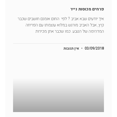
פרחים מכוסות נייר
איך יודעים שבא אביב ? לפי החום אומנם חושבים שכבר
קיץ, אבל האביב מורגש במלוא עוצמתו עם הפריחה
המדהימה של הטבע. כמו שכבר אתן מכירות
03/09/2018
אין תגובות