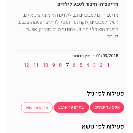
מדיטציה- חיבור לטבע לילדים
מדיטציה גם למבוגרים וגם לילדים היא מומלצת. אולם,
אפילו למבוגרים, לוקח זמן ותרגול להתחבר פנימה. בטבע,
החיבור הוא קל יותר. כשאתם נמצאים בפארק, אפשר
לשבת
01/03/2018
אין תגובות
12
11
10
9
8
7
6
5
4
3
2
1
פעילות לפי גיל
אפס עד שתיים
שתיים עד ארבע
ארבע עד שש
פעילות לפי נושא