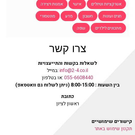
אטרקציות וטיולים
אישי
אמנות ויצירה
חגים ועונות
חשבון
מדע
מונטסורי
מתכונים לילדים
שפה
צרו קשר
לשאלות בקשות והתייעצויות
info@2-4.co.il
:במייל
055-6608440
:או בטלפון
בין השעות : 8:00-15:00 (ניתן לשלוח גם וואטסאפ)
כתובת
ראשון לציון
קישורים שימושיים
תקנון שימוש באתר