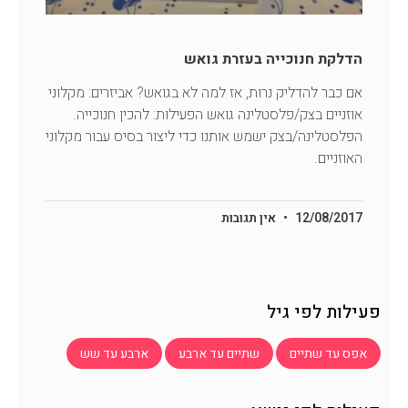
הדלקת חנוכייה בעזרת גואש
אם כבר להדליק נרות, אז למה לא בגואש? אביזרים: מקלוני
אוזניים בצק/פלסטלינה גואש הפעילות: להכין חנוכייה.
הפלסטלינה/בצק ישמש אותנו כדי ליצור בסיס עבור מקלוני
האוזניים.
12/08/2017
אין תגובות
פעילות לפי גיל
אפס עד שתיים
שתיים עד ארבע
ארבע עד שש