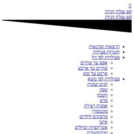
דלג
לתוכן
0
₪
עגלת קניות
0
₪
עגלת קניות
הרצאות וסדנאות
חוברות פעילות
פעילויות לפי גיל
אפס עד שתיים
שתיים עד ארבע
ארבע עד שש
פעילויות לפי נושא
חגים ועונות
שפה
חשבון
מדע
אמנות ויצירה
מונטסורי
מתכונים לילדים
אישי
אטרקציות וטיולים
מהתקשורת