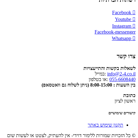
Facebook
Youtube
Instagram
Facebook-messenger
Whatsapp
צרו קשר
לשאלות בקשות והתייעצויות
info@2-4.co.il
:במייל
055-6608440
:או בטלפון
בין השעות : 8:00-15:00 (ניתן לשלוח גם וואטסאפ)
כתובת
ראשון לציון
קישורים שימושיים
תקנון שימוש באתר
© כל הזכויות שמורות ללימור דוידי- אין להעתיק, לצטט או לעשות שום