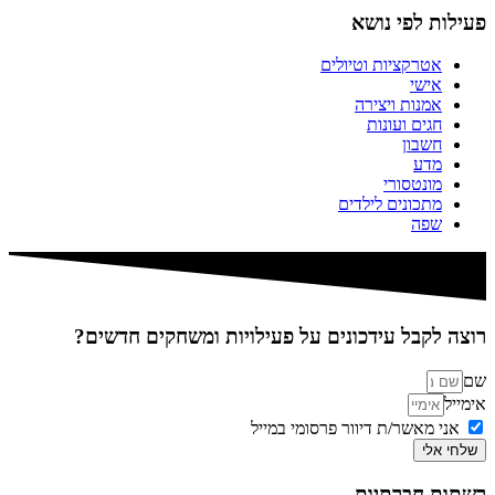
פעילות לפי נושא
אטרקציות וטיולים
אישי
אמנות ויצירה
חגים ועונות
חשבון
מדע
מונטסורי
מתכונים לילדים
שפה
רוצה לקבל עידכונים על פעילויות ומשחקים חדשים?
שם
אימייל
אני מאשר/ת דיוור פרסומי במייל
שלחי אלי
רשתות חברתיות