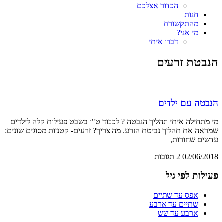
הכדור אצלכם
חנות
מהתקשורת
מי אני?
דברו איתי
הנבטת זרעים
הנבטה עם ילדים
מי מתחילה איתי תהליך הנבטה ? לכבוד ט"ו בשבט פעילות קלה לילדים
שמראה את תהליך נביטת הזרע. מה צריך? זרעים- קטניות מסוגים שונים:
עדשים שחורות,
02/06/2018
2 תגובות
פעילות לפי גיל
אפס עד שתיים
שתיים עד ארבע
ארבע עד שש