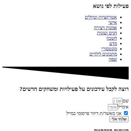
פעילות לפי נושא
אטרקציות וטיולים
אישי
אמנות ויצירה
חגים ועונות
חשבון
מדע
מונטסורי
מתכונים לילדים
שפה
רוצה לקבל עידכונים על פעילויות ומשחקים חדשים?
שם
אימייל
אני מאשר/ת דיוור פרסומי במייל
שלחי אלי
רשתות חברתיות