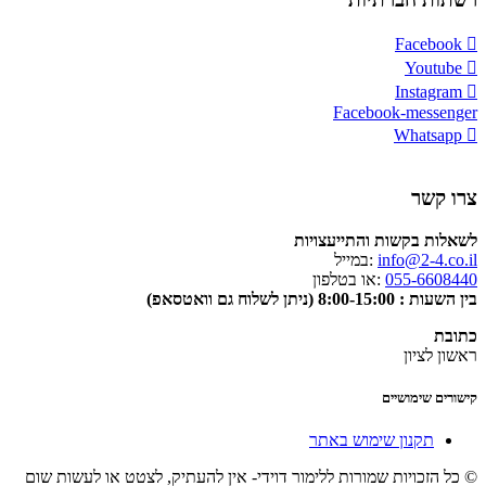
Facebook
Youtube
Instagram
Facebook-messenger
Whatsapp
צרו קשר
לשאלות בקשות והתייעצויות
info@2-4.co.il
:במייל
055-6608440
:או בטלפון
בין השעות : 8:00-15:00 (ניתן לשלוח גם וואטסאפ)
כתובת
ראשון לציון
קישורים שימושיים
תקנון שימוש באתר
© כל הזכויות שמורות ללימור דוידי- אין להעתיק, לצטט או לעשות שום