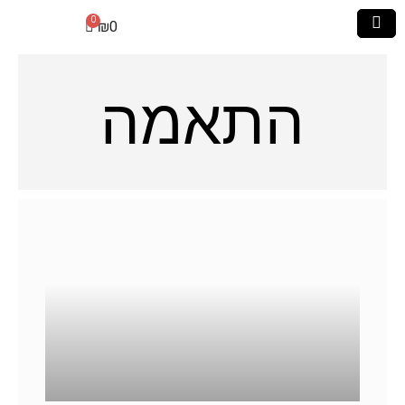
₪
0
התאמה