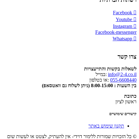
Facebook
Youtube
Instagram
Facebook-messenger
Whatsapp
צרו קשר
לשאלות בקשות והתייעצויות
info@2-4.co.il
:במייל
055-6608440
:או בטלפון
בין השעות : 8:00-15:00 (ניתן לשלוח גם וואטסאפ)
כתובת
ראשון לציון
קישורים שימושיים
תקנון שימוש באתר
© כל הזכויות שמורות ללימור דוידי- אין להעתיק, לצטט או לעשות שום