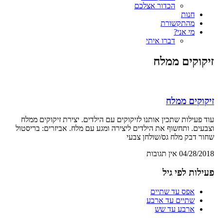
הכדור אצלכם
חנות
מהתקשורת
מי אני?
דברו איתי
זיקוקים ממלח
זיקוקים ממלח
עוד פעילות שתכין אותנו לזיקוקים עם הילדים. יצירת זיקוקים ממלח
וצבעים. ותחשוף את הילדים ליצירה ומגע עם מלח. אביזרים: בריסטול
שחור דבק מלח גס/שולחן צבעי
04/28/2018
אין תגובות
פעילות לפי גיל
אפס עד שתיים
שתיים עד ארבע
ארבע עד שש