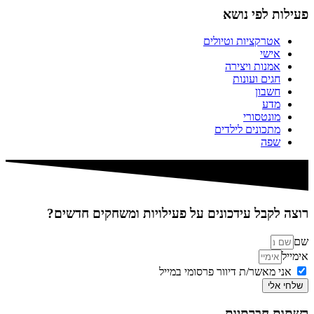
פעילות לפי נושא
אטרקציות וטיולים
אישי
אמנות ויצירה
חגים ועונות
חשבון
מדע
מונטסורי
מתכונים לילדים
שפה
רוצה לקבל עידכונים על פעילויות ומשחקים חדשים?
שם
אימייל
אני מאשר/ת דיוור פרסומי במייל
שלחי אלי
רשתות חברתיות