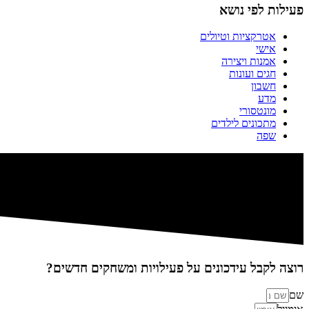
פעילות לפי נושא
אטרקציות וטיולים
אישי
אמנות ויצירה
חגים ועונות
חשבון
מדע
מונטסורי
מתכונים לילדים
שפה
רוצה לקבל עידכונים על פעילויות ומשחקים חדשים?
שם