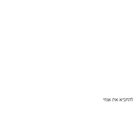
החביא את אגוזי