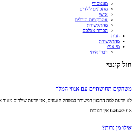
מונטסורי
מתכונים לילדים
אישי
אטרקציות וטיולים
מהתקשורת
הכדור אצלכם
חנות
מהתקשורת
מי אני?
דברו איתי
חול קינטי
משחקים תחושתיים עם אגוזי המלך
לא יודעת למה התכוון המשורר במשחק האגוזים, אני יודעת שילדים מאוד א
04/04/2018
אין תגובות
אילו מן נרות?