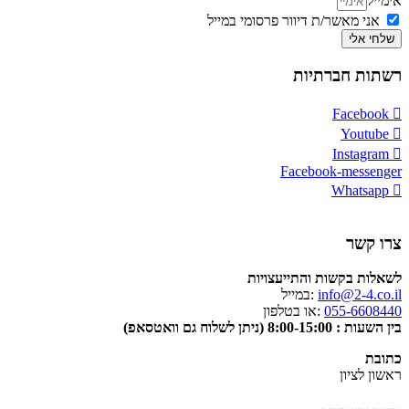
אימייל
אני מאשר/ת דיוור פרסומי במייל
שלחי אלי
רשתות חברתיות
Facebook
Youtube
Instagram
Facebook-messenger
Whatsapp
צרו קשר
לשאלות בקשות והתייעצויות
info@2-4.co.il
:במייל
055-6608440
:או בטלפון
בין השעות : 8:00-15:00 (ניתן לשלוח גם וואטסאפ)
כתובת
ראשון לציון