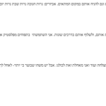
ת וגם להניח אותם במקום המתאים. אביזרים: נרות חנוכה נרות שבת נרות יום
 אותם, ולשלוף אותם בדרכים שונות. אני השתמשתי בתפוחים מפלסטיק אב
לחה ועוד ואני מאחלת זאת לכולנו. אבל יש משהו שבוער בי יותר- לאחל לך