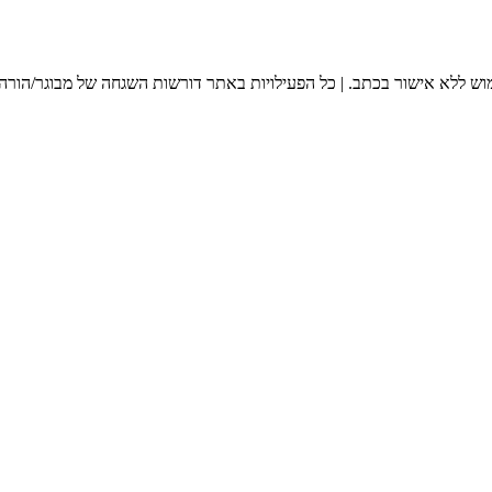
מוש ללא אישור בכתב. | כל הפעילויות באתר דורשות השגחה של מבוגר/הורה