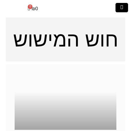
₪
0
חוש המישוש