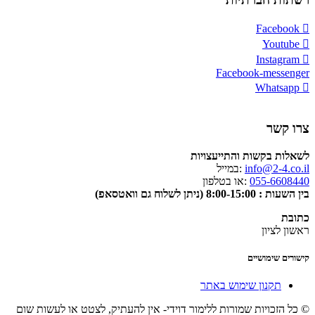
Facebook
Youtube
Instagram
Facebook-messenger
Whatsapp
צרו קשר
לשאלות בקשות והתייעצויות
info@2-4.co.il
:במייל
055-6608440
:או בטלפון
בין השעות : 8:00-15:00 (ניתן לשלוח גם וואטסאפ)
כתובת
ראשון לציון
קישורים שימושיים
תקנון שימוש באתר
© כל הזכויות שמורות ללימור דוידי- אין להעתיק, לצטט או לעשות שום