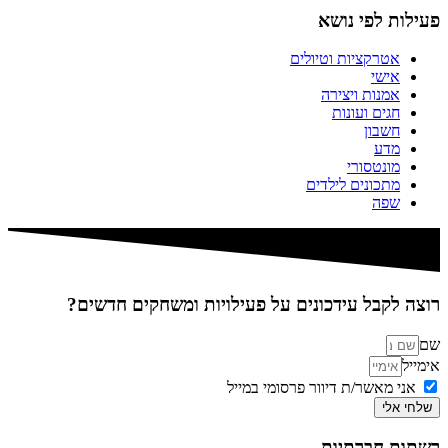
פעילות לפי נושא
אטרקציות וטיולים
אישי
אמנות ויצירה
חגים ועונות
חשבון
מדע
מונטסורי
מתכונים לילדים
שפה
רוצה לקבל עידכונים על פעילויות ומשחקים חדשים?
שם
אימייל
אני מאשר/ת דיוור פרסומי במייל
שלחי אלי
רשתות חברתיות