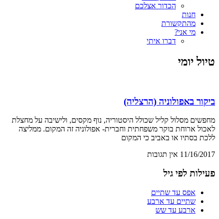
הכדור אצלכם
חנות
מהתקשורת
מי אני?
דברו איתי
טיול יומי
ביקור באפולוניה (הרצליה)
מחפשים מסלול קליל שכולל היסטוריה, נוף מקסים, ולישיבה על מחצלת
לאכול ארוחת בוקר משפחתית וחברית- אפולוניה זה המקום. ממליצה
ללכת בסתיו או באביב כי המקום
11/16/2017
אין תגובות
פעילות לפי גיל
אפס עד שתיים
שתיים עד ארבע
ארבע עד שש