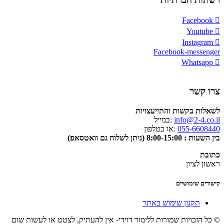
Facebook
Youtube
Instagram
Facebook-messenger
Whatsapp
צרו קשר
לשאלות בקשות והתייעצויות
info@2-4.co.il
:במייל
055-6608440
:או בטלפון
בין השעות : 8:00-15:00 (ניתן לשלוח גם וואטסאפ)
כתובת
ראשון לציון
קישורים שימושיים
תקנון שימוש באתר
© כל הזכויות שמורות ללימור דוידי- אין להעתיק, לצטט או לעשות שום