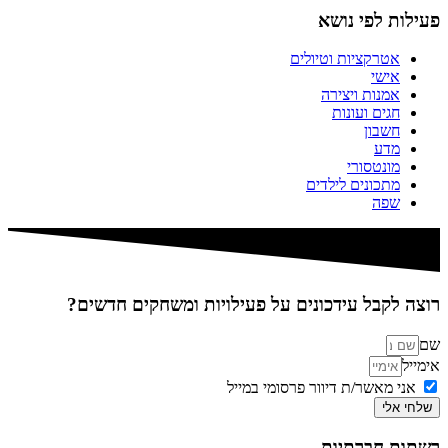
פעילות לפי נושא
אטרקציות וטיולים
אישי
אמנות ויצירה
חגים ועונות
חשבון
מדע
מונטסורי
מתכונים לילדים
שפה
רוצה לקבל עידכונים על פעילויות ומשחקים חדשים?
שם
אימייל
אני מאשר/ת דיוור פרסומי במייל
שלחי אלי
רשתות חברתיות