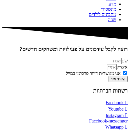
מדע
מונטסורי
מתכונים לילדים
שפה
רוצה לקבל עידכונים על פעילויות ומשחקים חדשים?
שם
אימייל
אני מאשר/ת דיוור פרסומי במייל
שלחי אלי
רשתות חברתיות
Facebook
Youtube
Instagram
Facebook-messenger
Whatsapp