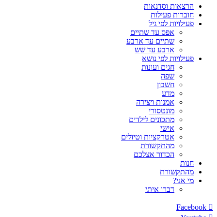
הרצאות וסדנאות
חוברות פעילות
פעילויות לפי גיל
אפס עד שתיים
שתיים עד ארבע
ארבע עד שש
פעילויות לפי נושא
חגים ועונות
שפה
חשבון
מדע
אמנות ויצירה
מונטסורי
מתכונים לילדים
אישי
אטרקציות וטיולים
מהתקשורת
הכדור אצלכם
חנות
מהתקשורת
מי אני?
דברו איתי
Facebook