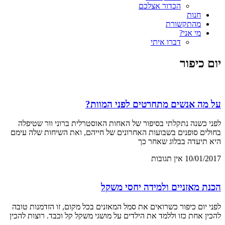
הכדור אצלכם
חנות
מהתקשורת
מי אני?
דברו איתי
יום כיפור
על מה אנשים מתחרטים לפני המוות?
לפני כשנה נתקלתי בסיפור של האחות האוסטרלית ברוני וור שטיפלה
בחולים סופנים בשבועות האחרונים של חייהם, ואת השיחות שלה עימם
היא תיעדה בבלוג שאחר כך
10/01/2017
אין תגובות
הכנת מאזניים ולמידה יחסי משקל
לפני יום כיפור כשרואים את סמל המאזנים בכל מקום, זו הזדמנות טובה
להכין אחת כזו וללמד את הילדים על מושגי משקל קל וכבד. רוצות להכין