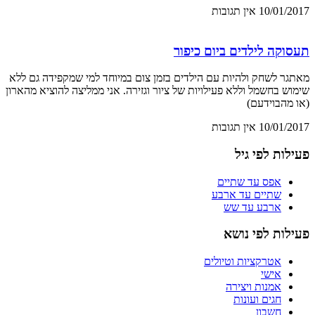
10/01/2017
אין תגובות
תעסוקה לילדים ביום כיפור
מאתגר לשחק ולהיות עם הילדים בזמן צום במיוחד למי שמקפידה גם ללא
שימוש בחשמל וללא פעילויות של ציור וגזירה. אני ממליצה להוציא מהארון
(או מהבוידעם)
10/01/2017
אין תגובות
פעילות לפי גיל
אפס עד שתיים
שתיים עד ארבע
ארבע עד שש
פעילות לפי נושא
אטרקציות וטיולים
אישי
אמנות ויצירה
חגים ועונות
חשבון