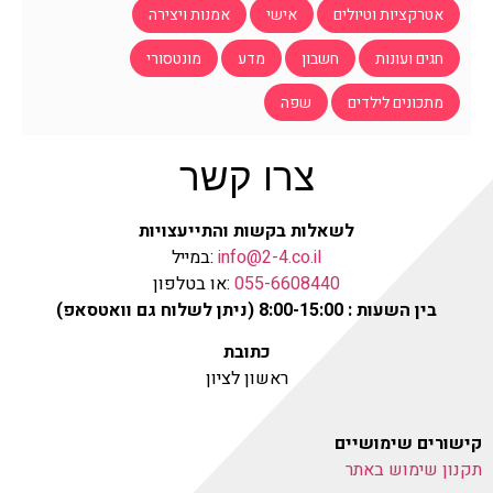
אטרקציות וטיולים
אישי
אמנות ויצירה
חגים ועונות
חשבון
מדע
מונטסורי
מתכונים לילדים
שפה
צרו קשר
לשאלות בקשות והתייעצויות
info@2-4.co.il
:במייל
055-6608440
:או בטלפון
בין השעות : 8:00-15:00 (ניתן לשלוח גם וואטסאפ)
כתובת
ראשון לציון
קישורים שימושיים
תקנון שימוש באתר