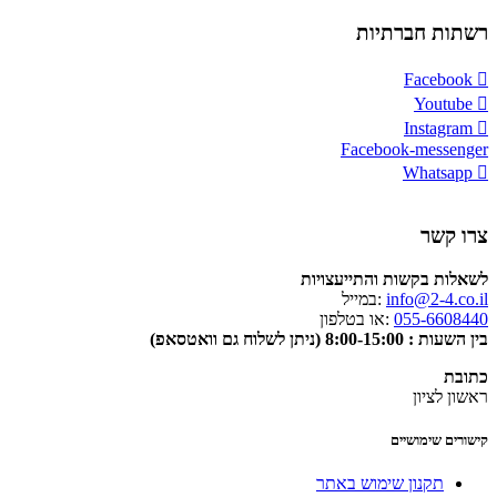
רשתות חברתיות
Facebook
Youtube
Instagram
Facebook-messenger
Whatsapp
צרו קשר
לשאלות בקשות והתייעצויות
info@2-4.co.il
:במייל
055-6608440
:או בטלפון
בין השעות : 8:00-15:00 (ניתן לשלוח גם וואטסאפ)
כתובת
ראשון לציון
קישורים שימושיים
תקנון שימוש באתר