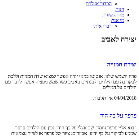
הכדור אצלכם
חנות
מהתקשורת
מי אני?
דברו איתי
יצירה לאביב
יצירת חמנייה
פרח השמש שלנו. אוטוטו במאי יהיה אפשר למצוא שדה חמניות וללכת
לבקר בה עם הילדים. לבנתיים באביב כשהשמש מפציה אפשר לדבר עם
הילדים על המילים
04/04/2018
אין תגובות
פרפר על כף היד
"בוא אליי פרפר נחמד, שב אצלי על כף היד" נכין עם הילדים פרפר
שמגיע לביקור על כף ידינו. אביזרים: ציור של פרפר או לצייר עצמאית