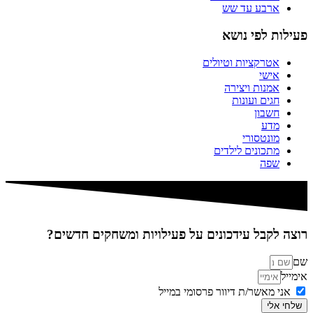
ארבע עד שש
פעילות לפי נושא
אטרקציות וטיולים
אישי
אמנות ויצירה
חגים ועונות
חשבון
מדע
מונטסורי
מתכונים לילדים
שפה
רוצה לקבל עידכונים על פעילויות ומשחקים חדשים?
שם
אימייל
אני מאשר/ת דיוור פרסומי במייל
שלחי אלי