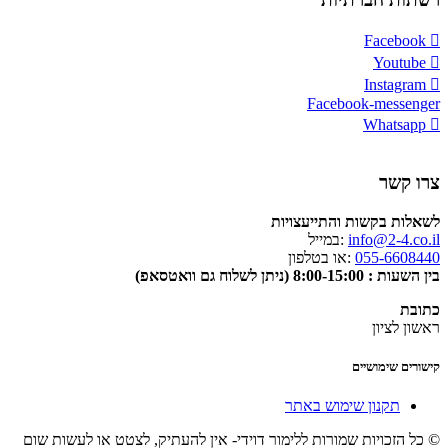
Facebook
Youtube
Instagram
Facebook-messenger
Whatsapp
צרו קשר
לשאלות בקשות והתייעצויות
info@2-4.co.il
:במייל
055-6608440
:או בטלפון
בין השעות : 8:00-15:00 (ניתן לשלוח גם וואטסאפ)
כתובת
ראשון לציון
קישורים שימושיים
תקנון שימוש באתר
© כל הזכויות שמורות ללימור דוידי- אין להעתיק, לצטט או לעשות שום