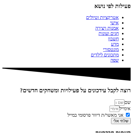
פעילות לפי נושא
אטרקציות וטיולים
אישי
אמנות ויצירה
חגים ועונות
חשבון
מדע
מונטסורי
מתכונים לילדים
שפה
רוצה לקבל עידכונים על פעילויות ומשחקים חדשים?
שם
אימייל
אני מאשר/ת דיוור פרסומי במייל
שלחי אלי
רשתות חברתיות