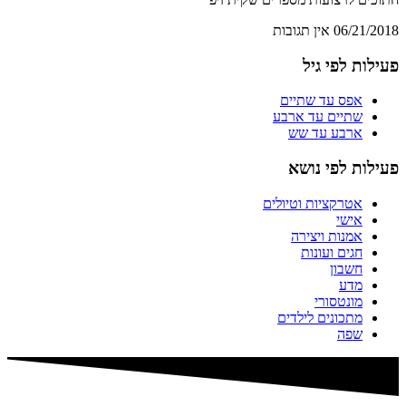
06/21/2018
אין תגובות
פעילות לפי גיל
אפס עד שתיים
שתיים עד ארבע
ארבע עד שש
פעילות לפי נושא
אטרקציות וטיולים
אישי
אמנות ויצירה
חגים ועונות
חשבון
מדע
מונטסורי
מתכונים לילדים
שפה