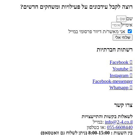
רוצה לקבל עידכונים על פעילויות ומשחקים חדשים?
שם
אימייל
אני מאשר/ת דיוור פרסומי במייל
שלחי אלי
רשתות חברתיות
Facebook
Youtube
Instagram
Facebook-messenger
Whatsapp
צרו קשר
לשאלות בקשות והתייעצויות
info@2-4.co.il
:במייל
055-6608440
:או בטלפון
בין השעות : 8:00-15:00 (ניתן לשלוח גם וואטסאפ)