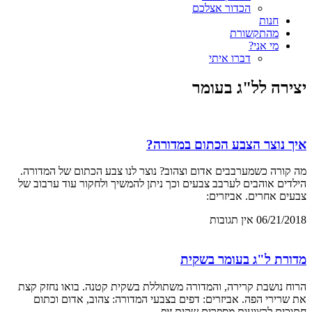
הכדור אצלכם
חנות
מהתקשורת
מי אני?
דברו איתי
יצירה לל"ג בעומר
איך נוצר הצבע הכתום במדורה?
מה קורה כשמערבבים אדום וצהוב? נוצר לנו צבע הכתום של המדורה.
הילדים אוהבים לערבב צבעים וכך ניתן להמשיך ולחקור עוד ערבוב של
צבעים אחרים. אביזרים:
06/21/2018
אין תגובות
מדורת ל"ג בעומר בשקית
הרוח נושבת קרירה, והמדורה משתוללת בשקית קטנה. בואו נחזק קצת
את שרירי הפה. אביזרים: דפים בצבעי המדורה: צהוב, אדום וכתום
חתוכים לרצועות מספרים שקית זיפ