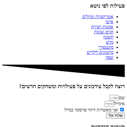
פעילות לפי נושא
אטרקציות וטיולים
אישי
אמנות ויצירה
חגים ועונות
חשבון
מדע
מונטסורי
מתכונים לילדים
שפה
רוצה לקבל עידכונים על פעילויות ומשחקים חדשים?
שם
אימייל
אני מאשר/ת דיוור פרסומי במייל
שלחי אלי
רשתות חברתיות