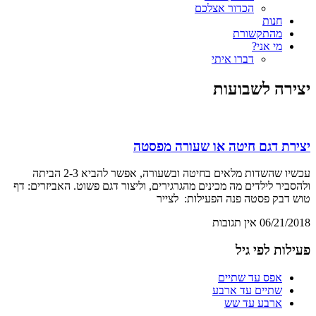
הכדור אצלכם
חנות
מהתקשורת
מי אני?
דברו איתי
יצירה לשבועות
יצירת דגם חיטה או שעורה מפסטה
עכשיו שהשדות מלאים בחיטה ובשעורה, אפשר להביא 2-3 הביתה
ולהסביר לילדים מה מכינים מהגרגירים, וליצור דגם פשוט. האביזרים: דף
טוש דבק פסטה פנה הפעילות: לצייר
06/21/2018
אין תגובות
פעילות לפי גיל
אפס עד שתיים
שתיים עד ארבע
ארבע עד שש