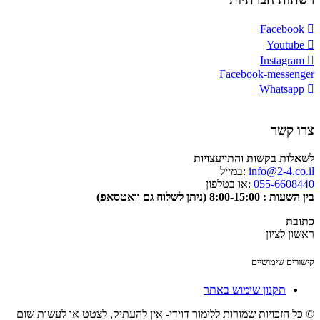
Facebook
Youtube
Instagram
Facebook-messenger
Whatsapp
צרו קשר
לשאלות בקשות והתייעצויות
info@2-4.co.il
:במייל
055-6608440
:או בטלפון
בין השעות : 8:00-15:00 (ניתן לשלוח גם וואטסאפ)
כתובת
ראשון לציון
קישורים שימושיים
תקנון שימוש באתר
© כל הזכויות שמורות ללימור דוידי- אין להעתיק, לצטט או לעשות שום