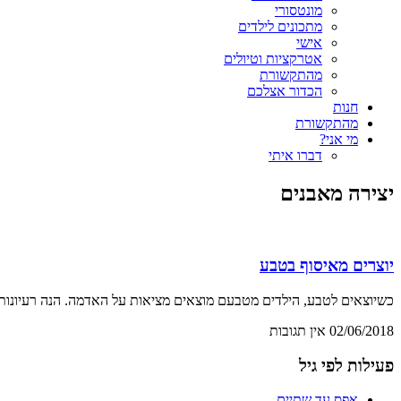
מונטסורי
מתכונים לילדים
אישי
אטרקציות וטיולים
מהתקשורת
הכדור אצלכם
חנות
מהתקשורת
מי אני?
דברו איתי
יצירה מאבנים
יוצרים מאיסוף בטבע
כשיוצאים לטבע, הילדים מטבעם מוצאים מציאות על האדמה. הנה רעיונות 
02/06/2018
אין תגובות
פעילות לפי גיל
אפס עד שתיים