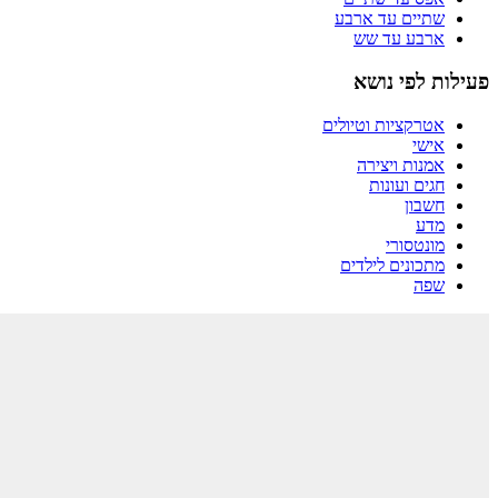
שתיים עד ארבע
ארבע עד שש
פעילות לפי נושא
אטרקציות וטיולים
אישי
אמנות ויצירה
חגים ועונות
חשבון
מדע
מונטסורי
מתכונים לילדים
שפה