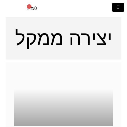
₪
0
יצירה ממקל