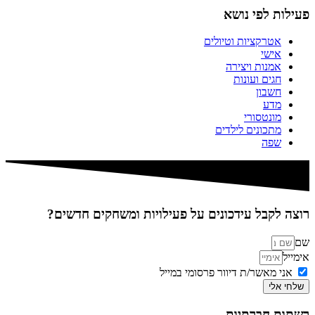
פעילות לפי נושא
אטרקציות וטיולים
אישי
אמנות ויצירה
חגים ועונות
חשבון
מדע
מונטסורי
מתכונים לילדים
שפה
רוצה לקבל עידכונים על פעילויות ומשחקים חדשים?
שם
אימייל
אני מאשר/ת דיוור פרסומי במייל
שלחי אלי
רשתות חברתיות