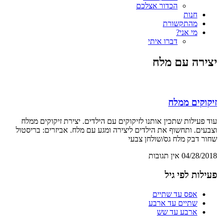
הכדור אצלכם
חנות
מהתקשורת
מי אני?
דברו איתי
יצירה עם מלח
זיקוקים ממלח
עוד פעילות שתכין אותנו לזיקוקים עם הילדים. יצירת זיקוקים ממלח
וצבעים. ותחשוף את הילדים ליצירה ומגע עם מלח. אביזרים: בריסטול
שחור דבק מלח גס/שולחן צבעי
04/28/2018
אין תגובות
פעילות לפי גיל
אפס עד שתיים
שתיים עד ארבע
ארבע עד שש