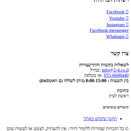
Facebook
Youtube
Instagram
Facebook-messenger
Whatsapp
צרו קשר
לשאלות בקשות והתייעצויות
info@2-4.co.il
:במייל
055-6608440
:או בטלפון
בין השעות : 8:00-15:00 (ניתן לשלוח גם וואטסאפ)
כתובת
ראשון לציון
קישורים שימושיים
תקנון שימוש באתר
© כל הזכויות שמורות ללימור דוידי- אין להעתיק, לצטט או לעשות שום