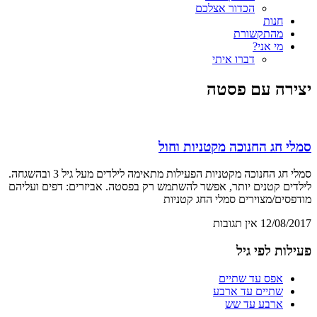
הכדור אצלכם
חנות
מהתקשורת
מי אני?
דברו איתי
יצירה עם פסטה
סמלי חג החנוכה מקטניות וחול
סמלי חג החנוכה מקטניות הפעילות מתאימה לילדים מעל גיל 3 ובהשגחה.
לילדים קטנים יותר, אפשר להשתמש רק בפסטה. אביזרים: דפים ועליהם
מודפסים/מצוירים סמלי החג קטניות
12/08/2017
אין תגובות
פעילות לפי גיל
אפס עד שתיים
שתיים עד ארבע
ארבע עד שש