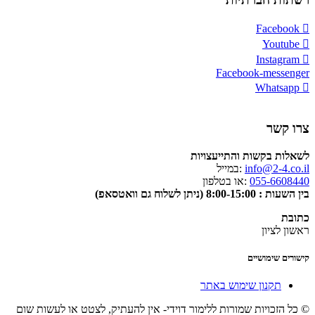
Facebook
Youtube
Instagram
Facebook-messenger
Whatsapp
צרו קשר
לשאלות בקשות והתייעצויות
info@2-4.co.il
:במייל
055-6608440
:או בטלפון
בין השעות : 8:00-15:00 (ניתן לשלוח גם וואטסאפ)
כתובת
ראשון לציון
קישורים שימושיים
תקנון שימוש באתר
© כל הזכויות שמורות ללימור דוידי- אין להעתיק, לצטט או לעשות שום