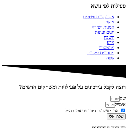
פעילות לפי נושא
אטרקציות וטיולים
אישי
אמנות ויצירה
חגים ועונות
חשבון
מדע
מונטסורי
מתכונים לילדים
שפה
רוצה לקבל עידכונים על פעילויות ומשחקים חדשים?
שם
אימייל
אני מאשר/ת דיוור פרסומי במייל
שלחי אלי
רשתות חברתיות