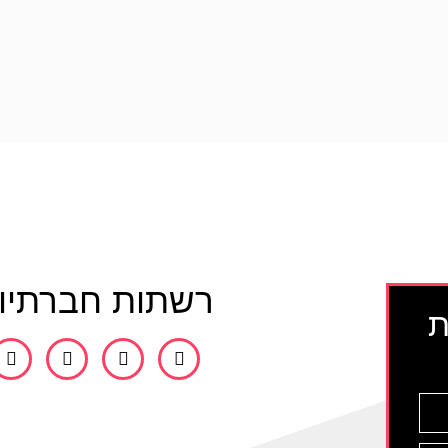
רשתות חברתיו
ת