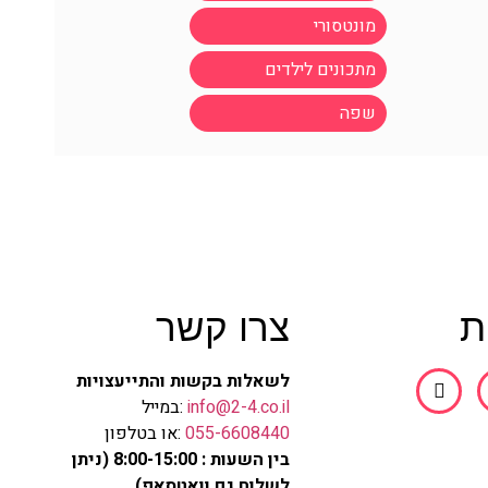
מונטסורי
מתכונים לילדים
שפה
ת
צרו קשר
לשאלות בקשות והתייעצויות
info@2-4.co.il
:במייל
055-6608440
:או בטלפון
בין השעות : 8:00-15:00 (ניתן
לשלוח גם וואטסאפ)