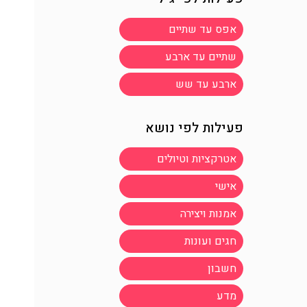
אפס עד שתיים
שתיים עד ארבע
ארבע עד שש
פעילות לפי נושא
אטרקציות וטיולים
אישי
אמנות ויצירה
חגים ועונות
חשבון
מדע