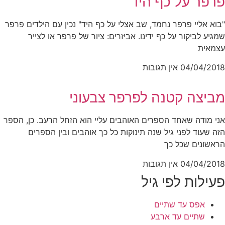
פרפר על כף היד
"בוא אליי פרפר נחמד, שב אצלי על כף היד" נכין עם הילדים פרפר
שמגיע לביקור על כף ידינו. אביזרים: ציור של פרפר או לצייר
עצמאית
04/04/2018
אין תגובות
מביצה קטנה לפרפר צבעוני
אני מודה שאחד הספרים האוהבים עליי הוא הזחל הרעב. כן, הספר
הזה שעוד לפני גיל שנה תינוקות כל כך אוהבים ובין הספרים
הראשונים שכל כך
04/04/2018
אין תגובות
פעילות לפי גיל
אפס עד שתיים
שתיים עד ארבע