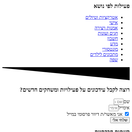
פעילות לפי נושא
אטרקציות וטיולים
אישי
אמנות ויצירה
חגים ועונות
חשבון
מדע
מונטסורי
מתכונים לילדים
שפה
רוצה לקבל עידכונים על פעילויות ומשחקים חדשים?
שם
אימייל
אני מאשר/ת דיוור פרסומי במייל
שלחי אלי
רשתות חברתיות