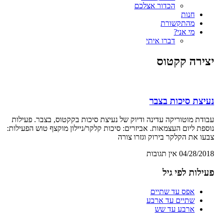
הכדור אצלכם
חנות
מהתקשורת
מי אני?
דברו איתי
יצירה קקטוס
נעיצת סיכות בצבר
עבודת מוטוריקה עדינה ודיוק של נעיצת סיכות בקקטוס, בצבר. פעילות
נוספת ליום העצמאות. אביזרים: סיכות קלקר/ניילון מוקצף טוש הפעילות:
צבעו את הקלקר בירוק וגזרו צורה
04/28/2018
אין תגובות
פעילות לפי גיל
אפס עד שתיים
שתיים עד ארבע
ארבע עד שש