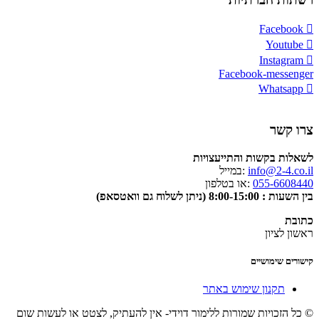
Facebook
Youtube
Instagram
Facebook-messenger
Whatsapp
צרו קשר
לשאלות בקשות והתייעצויות
info@2-4.co.il
:במייל
055-6608440
:או בטלפון
בין השעות : 8:00-15:00 (ניתן לשלוח גם וואטסאפ)
כתובת
ראשון לציון
קישורים שימושיים
תקנון שימוש באתר
© כל הזכויות שמורות ללימור דוידי- אין להעתיק, לצטט או לעשות שום