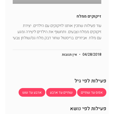
זיקוקים ממלח
עוד פעילות שתכין אותנו לזיקוקים עם הילדים. יצירת
זיקוקים ממלח וצבעים. ותחשוף את הילדים ליצירה ומגע
עם מלח. אביזרים: בריסטול שחור דבק מלח גס/שולחן צבעי
04/28/2018
אין תגובות
פעילות לפי גיל
אפס עד שתיים
שתיים עד ארבע
ארבע עד שש
פעילות לפי נושא