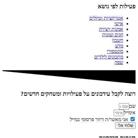
פעילות לפי נושא
אטרקציות וטיולים
אישי
אמנות ויצירה
חגים ועונות
חשבון
מדע
מונטסורי
מתכונים לילדים
שפה
רוצה לקבל עידכונים על פעילויות ומשחקים חדשים?
שם
אימייל
אני מאשר/ת דיוור פרסומי במייל
שלחי אלי
רשתות חברתיות