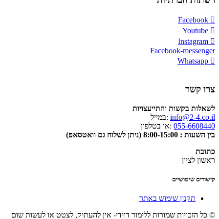
Facebook
Youtube
Instagram
Facebook-messenger
Whatsapp
צרו קשר
לשאלות בקשות והתייעצויות
info@2-4.co.il
:במייל
055-6608440
:או בטלפון
בין השעות : 8:00-15:00 (ניתן לשלוח גם וואטסאפ)
כתובת
ראשון לציון
קישורים שימושיים
תקנון שימוש באתר
© כל הזכויות שמורות ללימור דוידי- אין להעתיק, לצטט או לעשות שום