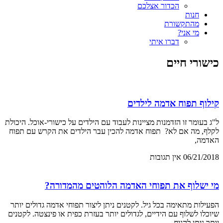
הכדור אצלכם
חנות
מהתקשורת
מי אני?
דברו איתי
כישורי חיים
קילוף תפוח אדמה לילדים
ל"ג בעומר זו הזדמנות מציינות לעבוד עם הילדים על כישורי-אוכל. היכולת
לקלף, מה אם לא? תפוח אדמה להכין עבר הילדים את הקרש עם תפוח
האדמה,
06/21/2018
אין תגובות
מי ישלוף את תפוחי האדמה הלוהטים מהמדורה?
הפעילות מתאימה בכל גיל. לקטנים ניתן ליצור תפוחי אדמה גדולים יותר
שיוכלו לשלוף עם הידיים, לגדולים יותר בעזרת כפית או פינצטה. לקטנים
יותר ניתן להניח