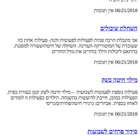
06/21/2018
אין תגובות
השחלת שיבולים
אני מקבלת הרבה פניות לפעילות לפעוטות והנה- פעילות אחת כזו
שעובדת על המוטוריקה העדינה. השחלה של חיטה/שעורה למסננת.
בהתאם ליכולות הילד בוחרים את גודל החורים
06/21/2018
אין תגובות
מילוי חיטה בשק
פעילות נוספת לפעוטות לשבועות – מילוי חיטה לשק קטן בעזרת כפית.
הפעילות כמובן, חייבת להיעשות בהשגחה. הילדים בפעילות זו לומדים
לאחוז בכפית. אביזרים: גרגירי חיטה/פתיתים/גריסי
06/21/2018
אין תגובות
סידור פרחים לשבועות