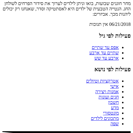
מחר חוגגים שבועות, בואו וניתן לילדים לערוך את סידור הפרחים לשולחן
החג. הנטייה הטבעית של ילדים היא לאסתטיקה וסדר, שאנחנו רק יכולים
ליהנות מכך. אביזרים:
06/21/2018
אין תגובות
פעילות לפי גיל
אפס עד שתיים
שתיים עד ארבע
ארבע עד שש
פעילות לפי נושא
אטרקציות וטיולים
אישי
אמנות ויצירה
חגים ועונות
חשבון
מדע
מונטסורי
מתכונים לילדים
שפה