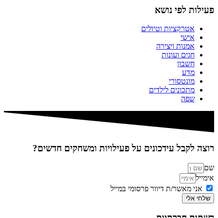
פעילות לפי נושא
אטרקציות וטיולים
אישי
אמנות ויצירה
חגים ועונות
חשבון
מדע
מונטסורי
מתכונים לילדים
שפה
רוצה לקבל עידכונים על פעילויות ומשחקים חדשים?
שם
אימייל
אני מאשר/ת דיוור פרסומי במייל
שלחי אלי
רשתות חברתיות