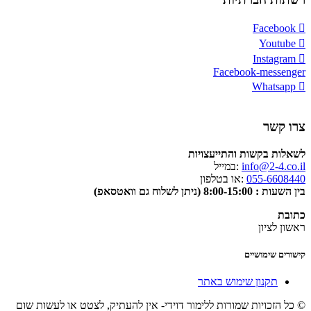
Facebook
Youtube
Instagram
Facebook-messenger
Whatsapp
צרו קשר
לשאלות בקשות והתייעצויות
info@2-4.co.il
:במייל
055-6608440
:או בטלפון
בין השעות : 8:00-15:00 (ניתן לשלוח גם וואטסאפ)
כתובת
ראשון לציון
קישורים שימושיים
תקנון שימוש באתר
© כל הזכויות שמורות ללימור דוידי- אין להעתיק, לצטט או לעשות שום