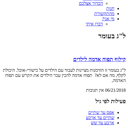
הכדור אצלכם
חנות
מהתקשורת
מי אני?
דברו איתי
ל"ג בעומר
קילוף תפוח אדמה לילדים
ל"ג בעומר זו הזדמנות מציינות לעבוד עם הילדים על כישורי-אוכל. היכולת
לקלף, מה אם לא? תפוח אדמה להכין עבר הילדים את הקרש עם תפוח
האדמה,
06/21/2018
אין תגובות
פעילות לפי גיל
אפס עד שתיים
שתיים עד ארבע
ארבע עד שש