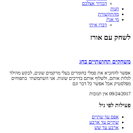
הכדור אצלכם
חנות
מהתקשורת
מי אני?
דברו איתי
לשחק עם אורז
משחקים תחושתיים בחג
אפשר להחביא את סמלי בחומרים בעלי מרקמים שונים, לבקש מהילד
לגלות אותם, ולשלוף אותם בדרכים שונות. אני השתמשתי בתפוחים
מפלסטיק אבל אפשר כל דבר וגם
09/24/2017
אין תגובות
פעילות לפי גיל
אפס עד שתיים
שתיים עד ארבע
ארבע עד שש