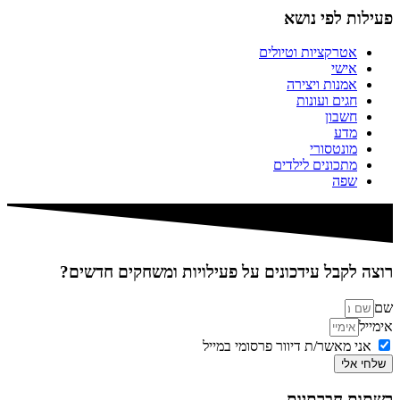
פעילות לפי נושא
אטרקציות וטיולים
אישי
אמנות ויצירה
חגים ועונות
חשבון
מדע
מונטסורי
מתכונים לילדים
שפה
רוצה לקבל עידכונים על פעילויות ומשחקים חדשים?
שם
אימייל
אני מאשר/ת דיוור פרסומי במייל
שלחי אלי
רשתות חברתיות