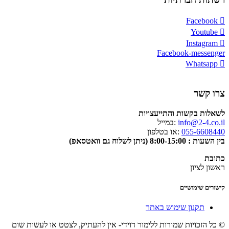
Facebook
Youtube
Instagram
Facebook-messenger
Whatsapp
צרו קשר
לשאלות בקשות והתייעצויות
info@2-4.co.il
:במייל
055-6608440
:או בטלפון
בין השעות : 8:00-15:00 (ניתן לשלוח גם וואטסאפ)
כתובת
ראשון לציון
קישורים שימושיים
תקנון שימוש באתר
© כל הזכויות שמורות ללימור דוידי- אין להעתיק, לצטט או לעשות שום