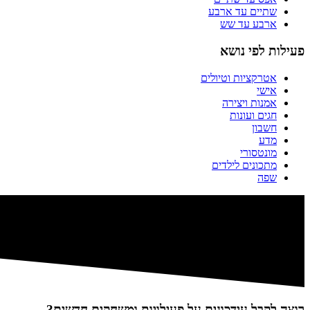
שתיים עד ארבע
ארבע עד שש
פעילות לפי נושא
אטרקציות וטיולים
אישי
אמנות ויצירה
חגים ועונות
חשבון
מדע
מונטסורי
מתכונים לילדים
שפה
רוצה לקבל עידכונים על פעילויות ומשחקים חדשים?