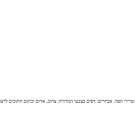
ירי הפה. אביזרים: דפים בצבעי המדורה: צהוב, אדום וכתום חתוכים לרצו