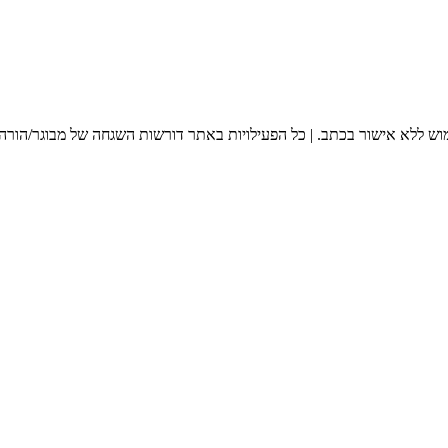
מוש ללא אישור בכתב. | כל הפעילויות באתר דורשות השגחה של מבוגר/הורה