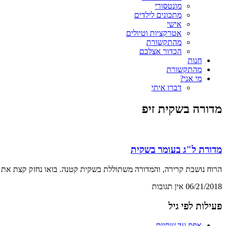
מונטסורי
מתכונים לילדים
אישי
אטרקציות וטיולים
מהתקשורת
הכדור אצלכם
חנות
מהתקשורת
מי אני?
דברו איתי
מדורה בשקית זיפ
מדורת ל"ג בעומר בשקית
הרוח נושבת קרירה, והמדורה משתוללת בשקית קטנה. בואו נחזק קצת את שר
06/21/2018
אין תגובות
פעילות לפי גיל
אפס עד שתיים