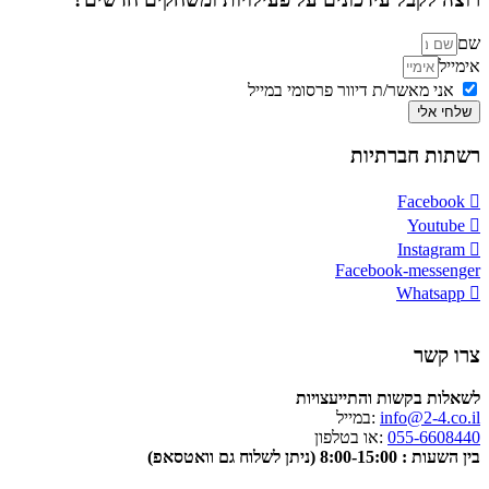
שם
אימייל
אני מאשר/ת דיוור פרסומי במייל
שלחי אלי
רשתות חברתיות
Facebook
Youtube
Instagram
Facebook-messenger
Whatsapp
צרו קשר
לשאלות בקשות והתייעצויות
info@2-4.co.il
:במייל
055-6608440
:או בטלפון
בין השעות : 8:00-15:00 (ניתן לשלוח גם וואטסאפ)