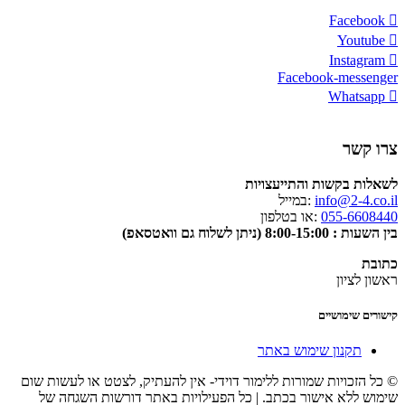
Facebook
Youtube
Instagram
Facebook-messenger
Whatsapp
צרו קשר
לשאלות בקשות והתייעצויות
info@2-4.co.il
:במייל
055-6608440
:או בטלפון
בין השעות : 8:00-15:00 (ניתן לשלוח גם וואטסאפ)
כתובת
ראשון לציון
קישורים שימושיים
תקנון שימוש באתר
© כל הזכויות שמורות ללימור דוידי- אין להעתיק, לצטט או לעשות שום
שימוש ללא אישור בכתב. | כל הפעילויות באתר דורשות השגחה של