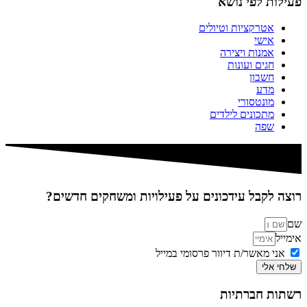
פעילות לפי נושא
אטרקציות וטיולים
אישי
אמנות ויצירה
חגים ועונות
חשבון
מדע
מונטסורי
מתכונים לילדים
שפה
רוצה לקבל עידכונים על פעילויות ומשחקים חדשים?
שם
אימייל
אני מאשר/ת דיוור פרסומי במייל
שלחי אלי
רשתות חברתיות