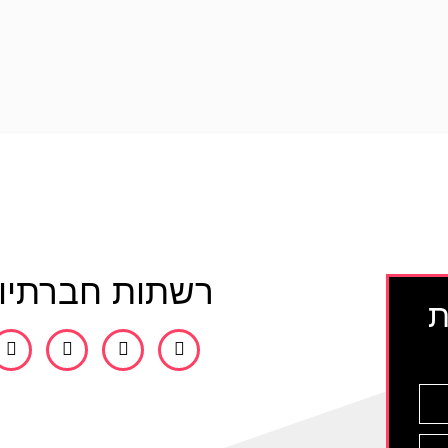
רשתות חברתיו
ת