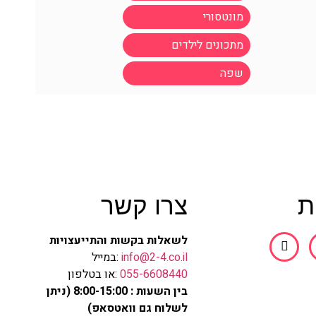
מונטסורי
מתכונים לילדים
שפה
ת
צרו קשר
לשאלות בקשות והתייעצויות
info@2-4.co.il
:במייל
055-6608440
:או בטלפון
בין השעות : 8:00-15:00 (ניתן
לשלוח גם וואטסאפ)