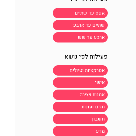
אפס עד שתיים
שתיים עד ארבע
ארבע עד שש
פעילות לפי נושא
אטרקציות וטיולים
אישי
אמנות ויצירה
חגים ועונות
חשבון
מדע