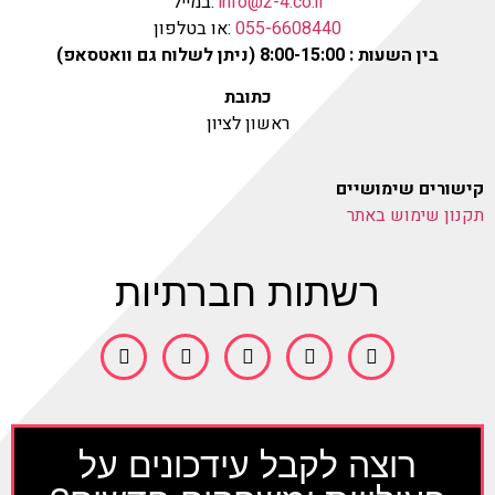
info@2-4.co.il
:במייל
055-6608440
:או בטלפון
בין השעות : 8:00-15:00 (ניתן לשלוח גם וואטסאפ)
כתובת
ראשון לציון
קישורים שימושיים
תקנון שימוש באתר
רשתות חברתיות
רוצה לקבל עידכונים על