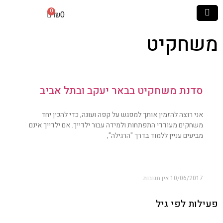
₪
0
משחקיט
סדנת משחקיט בבאר יעקב ובתל אביב
אני רוצה להזמין אותך למפגש על קפה ועוגה, כדי להכין יחד
משחקים מעודדי התפתחות ולמידה עבור ילדייך. אם ילדייך אינם
מביעים עניין ללמוד בדרך "הרגילה",
10/06/2017
אין תגובות
פעילות לפי גיל