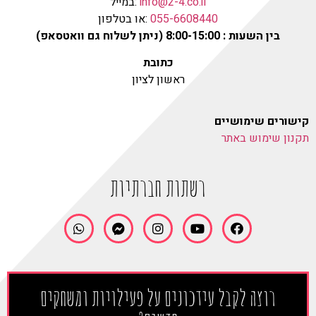
info@2-4.co.il
:במייל
055-6608440
:או בטלפון
בין השעות : 8:00-15:00 (ניתן לשלוח גם וואטסאפ)
כתובת
ראשון לציון
קישורים שימושיים
תקנון שימוש באתר
רשתות חברתיות
רוצה לקבל עידכונים על פעילויות ומשחקים