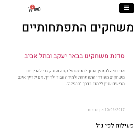
₪
0
משחקים התפתחותיים
סדנת משחקיט בבאר יעקב ובתל אביב
אני רוצה להזמין אותך למפגש על קפה ועוגה, כדי להכין יחד
משחקים מעודדי התפתחות ולמידה עבור ילדייך. אם ילדייך אינם
מביעים עניין ללמוד בדרך "הרגילה",
10/06/2017
אין תגובות
פעילות לפי גיל