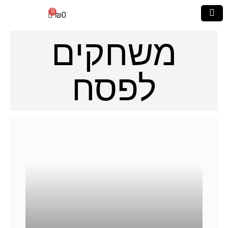
₪
0
משחקים
לפסח