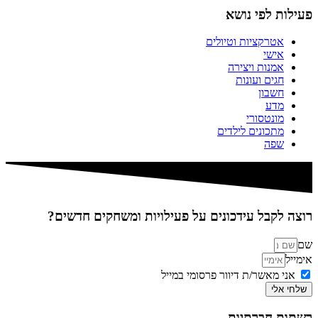
פעילות לפי נושא
אטרקציות וטיולים
אישי
אמנות ויצירה
חגים ועונות
חשבון
מדע
מונטסורי
מתכונים לילדים
שפה
רוצה לקבל עידכונים על פעילויות ומשחקים חדשים?
שם
אימייל
אני מאשר/ת דיוור פרסומי במייל
שלחי אלי
רשתות חברתיות