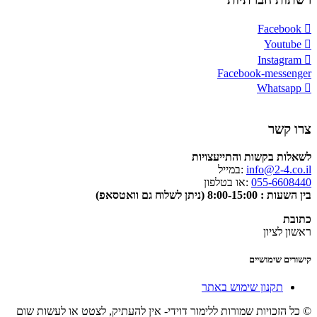
Facebook
Youtube
Instagram
Facebook-messenger
Whatsapp
צרו קשר
לשאלות בקשות והתייעצויות
info@2-4.co.il
:במייל
055-6608440
:או בטלפון
בין השעות : 8:00-15:00 (ניתן לשלוח גם וואטסאפ)
כתובת
ראשון לציון
קישורים שימושיים
תקנון שימוש באתר
© כל הזכויות שמורות ללימור דוידי- אין להעתיק, לצטט או לעשות שום