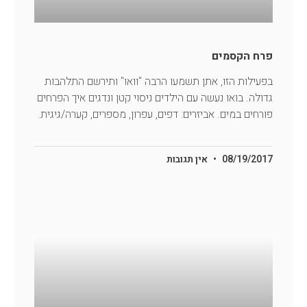
פרח הקסמים
בפעילות הזו, אתן תשמעו הרבה "וואו" ותירשם התלהבות
גדולה. בואו נעשה עם הילדים ניסוי קטן ונדגים איך הפרחים
פורחים במים. אביזרים: דפים, עפרון, מספרים, קערה/גיגית.
08/19/2017
אין תגובות