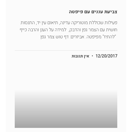
צביעת עננים עם פיפטה
פעילות שכוללת מוטוריקה עדינה, תיאום עין יד, התנסות
חושית עם הצמר גפן והדבק, למידה על הענן והרבה כייף
"להתיז" מפיפטה. אביזרים: דף טוש צמר גפן
12/20/2017
אין תגובות