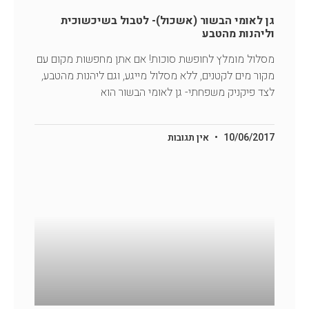
גן לאומי הבשור (אשכול)- לטבול בשיכשוכית
וליהנות מהטבע
מסלול מומלץ לחופשת סוכות! אם אתן מחפשות מקום עם
מקור מים לקטנים, ללא מסלול מייגע, וגם ליהנות מהטבע,
לצד פיקניק משפחתי- גן לאומי הבשור הוא
10/06/2017
אין תגובות