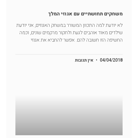
משחקים תחושתיים עם אגוזי המלך
לא יודעת למה התכוון המשורר במשחק האגוזים, אני יודעת
שילדים מאוד אוהבים לגעת ולחקור מרקמים שונים, וכמה
החשיפה הזו חשובה להם. אפשר להחביא את אגוזי
04/04/2018
אין תגובות