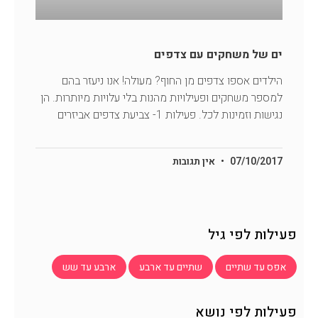
ים של משחקים עם צדפים
הילדים אספו צדפים מן החוף? מעולה! אנו ניעזר בהם
למספר משחקים ופעילויות מהנות בלי עלויות מיותרות. הן
נגישות וזמינות לכל. פעילות 1- צביעת צדפים אביזרים
07/10/2017
אין תגובות
פעילות לפי גיל
אפס עד שתיים
שתיים עד ארבע
ארבע עד שש
פעילות לפי נושא