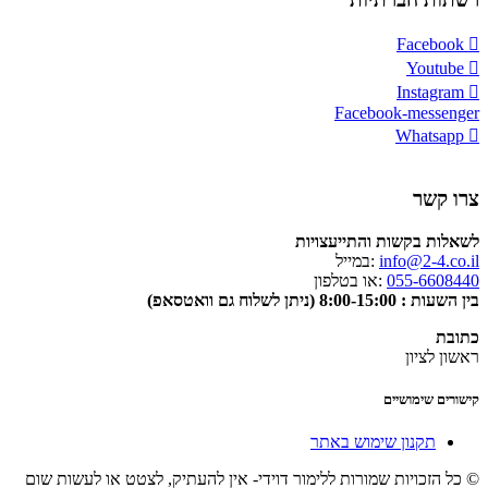
Facebook
Youtube
Instagram
Facebook-messenger
Whatsapp
צרו קשר
לשאלות בקשות והתייעצויות
info@2-4.co.il
:במייל
055-6608440
:או בטלפון
בין השעות : 8:00-15:00 (ניתן לשלוח גם וואטסאפ)
כתובת
ראשון לציון
קישורים שימושיים
תקנון שימוש באתר
© כל הזכויות שמורות ללימור דוידי- אין להעתיק, לצטט או לעשות שום