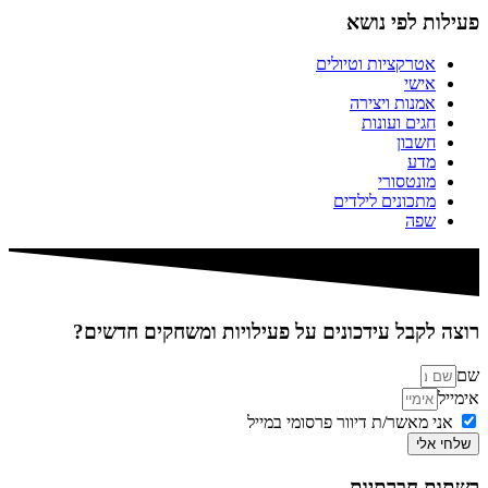
פעילות לפי נושא
אטרקציות וטיולים
אישי
אמנות ויצירה
חגים ועונות
חשבון
מדע
מונטסורי
מתכונים לילדים
שפה
רוצה לקבל עידכונים על פעילויות ומשחקים חדשים?
שם
אימייל
אני מאשר/ת דיוור פרסומי במייל
שלחי אלי
רשתות חברתיות