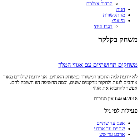
הכדור אצלכם
חנות
מהתקשורת
מי אני?
דברו איתי
משחק בקלקר
משחקים תחושתיים עם אגוזי המלך
לא יודעת למה התכוון המשורר במשחק האגוזים, אני יודעת שילדים מאוד
אוהבים לגעת ולחקור מרקמים שונים, וכמה החשיפה הזו חשובה להם.
אפשר להחביא את אגוזי
04/04/2018
אין תגובות
פעילות לפי גיל
אפס עד שתיים
שתיים עד ארבע
ארבע עד שש