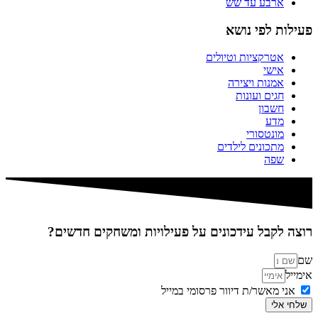
ארבע עד שש
פעילות לפי נושא
אטרקציות וטיולים
אישי
אמנות ויצירה
חגים ועונות
חשבון
מדע
מונטסורי
מתכונים לילדים
שפה
רוצה לקבל עידכונים על פעילויות ומשחקים חדשים?
שם
אימייל
אני מאשר/ת דיוור פרסומי במייל
שלחי אלי