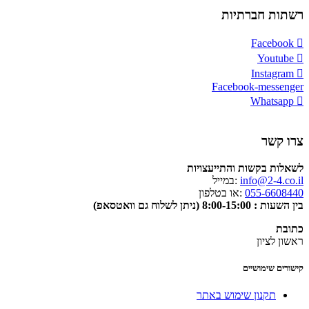
רשתות חברתיות
Facebook
Youtube
Instagram
Facebook-messenger
Whatsapp
צרו קשר
לשאלות בקשות והתייעצויות
info@2-4.co.il
:במייל
055-6608440
:או בטלפון
בין השעות : 8:00-15:00 (ניתן לשלוח גם וואטסאפ)
כתובת
ראשון לציון
קישורים שימושיים
תקנון שימוש באתר