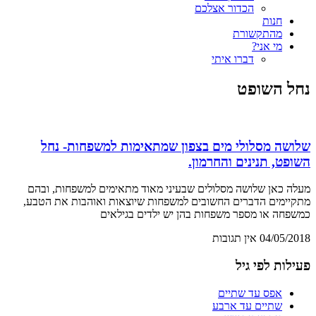
הכדור אצלכם
חנות
מהתקשורת
מי אני?
דברו איתי
נחל השופט
שלושה מסלולי מים בצפון שמתאימות למשפחות- נחל
השופט, תנינים והחרמון.
מעלה כאן שלושה מסלולים שבעיני מאוד מתאימים למשפחות, ובהם
מתקיימים הדברים החשובים למשפחות שיוצאות ואוהבות את הטבע,
כמשפחה או מספר משפחות בהן יש ילדים בגילאים
04/05/2018
אין תגובות
פעילות לפי גיל
אפס עד שתיים
שתיים עד ארבע